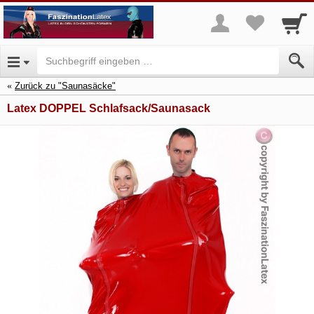
Zurück zu "Saunasäcke"
Latex DOPPEL Schlafsack/Saunasack