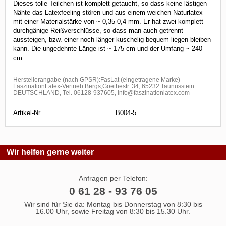
Dieses tolle Teilchen ist komplett getaucht, so dass keine lästigen
Nähte das Latexfeeling stören und aus einem weichen Naturlatex
mit einer Materialstärke von ~ 0,35-0,4 mm. Er hat zwei komplett
durchgänige Reißverschlüsse, so dass man auch getrennt
aussteigen, bzw. einer noch länger kuschelig bequem liegen bleiben
kann. Die ungedehnte Länge ist ~ 175 cm und der Umfang ~ 240
cm.
Herstellerangabe (nach GPSR):FasLat (eingetragene Marke)
FaszinationLatex-Vertrieb Bergs,Goethestr. 34, 65232 Taunusstein
DEUTSCHLAND, Tel. 06128-937605, info@faszinationlatex.com
Artikel-Nr.
B004-5.
Wir helfen gerne weiter
Anfragen per Telefon:
0 61 28 - 93 76 05
Wir sind für Sie da: Montag bis Donnerstag von 8:30 bis
16.00 Uhr, sowie Freitag von 8:30 bis 15.30 Uhr.