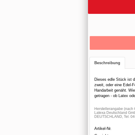
Beschreibung
Dieses edle Stück ist 
zweit, oder eine Edel-Fe
Handarbeit genäht. Wie 
getragen - ob Latex ode
Herstellerangabe (nac
Latexa Deutschland Gmb
DEUTSCHLAND, Tel. 046
Artikel-Nr.