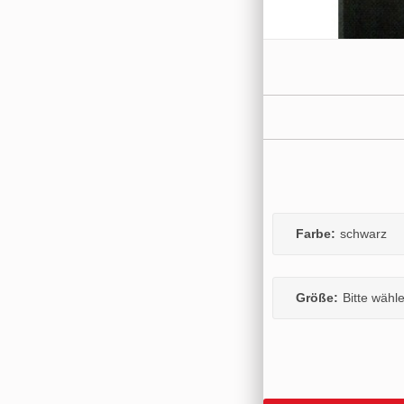
Farbe:
schwarz
Größe:
Bitte wähl