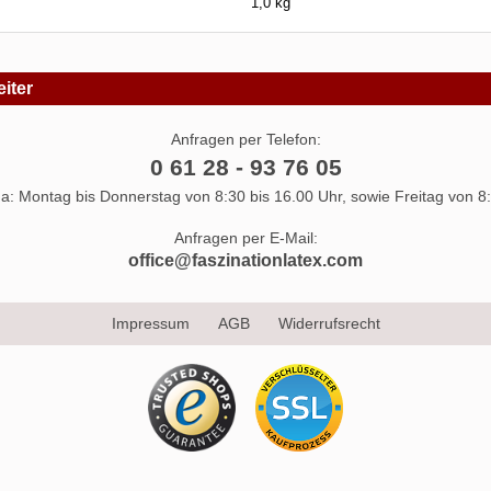
1,0 kg
iter
Anfragen per Telefon:
0 61 28 - 93 76 05
 da: Montag bis Donnerstag von 8:30 bis 16.00 Uhr, sowie Freitag von 8:
Anfragen per E-Mail:
office@faszinationlatex.com
Impressum
AGB
Widerrufsrecht