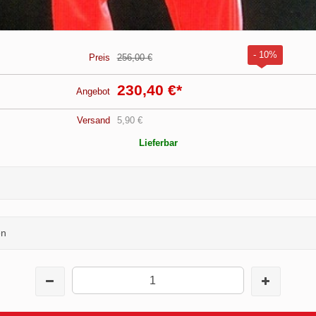
- 10%
Preis
256,00 €
230,40 €
*
Angebot
Versand
5,90 €
Lieferbar
en