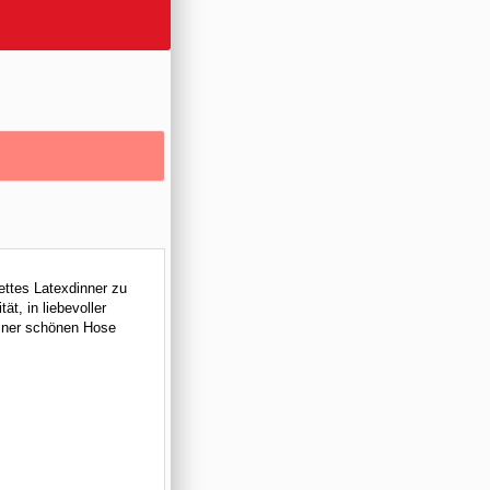
ettes Latexdinner zu
ät, in liebevoller
 einer schönen Hose