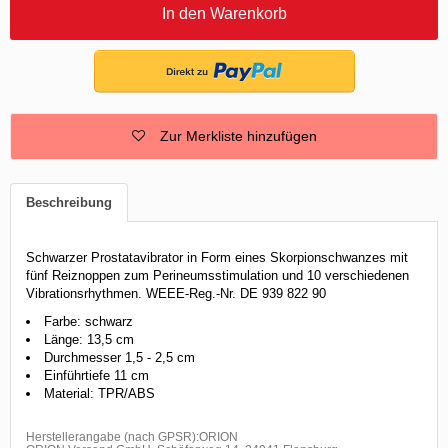
In den Warenkorb
Zur Merkliste hinzufügen
Beschreibung
Schwarzer Prostatavibrator in Form eines Skorpionschwanzes mit
fünf Reiznoppen zum Perineumsstimulation und 10 verschiedenen
Vibrationsrhythmen. WEEE-Reg.-Nr. DE 939 822 90
Farbe: schwarz
Länge: 13,5 cm
Durchmesser 1,5 - 2,5 cm
Einführtiefe 11 cm
Material: TPR/ABS
Herstellerangabe (nach GPSR):ORION