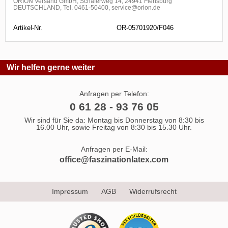
ORION Versand GmbH, Schäferweg 14, 24941 Flensburg
DEUTSCHLAND, Tel. 0461-50400, service@orion.de
Artikel-Nr.
OR-05701920/F046
Wir helfen gerne weiter
Anfragen per Telefon:
0 61 28 - 93 76 05
Wir sind für Sie da: Montag bis Donnerstag von 8:30 bis
16.00 Uhr, sowie Freitag von 8:30 bis 15.30 Uhr.
Anfragen per E-Mail:
office@faszinationlatex.com
Impressum
AGB
Widerrufsrecht