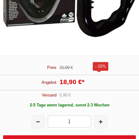
- 10%
Preis
21,00 €
18,90 €
*
Angebot
Versand
5,90 €
2-5 Tage wenn lagernd, sonst 2-3 Wochen