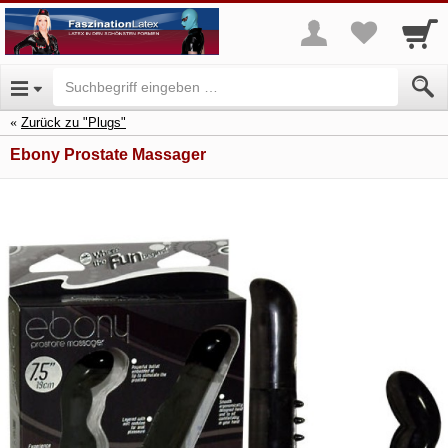
Zurück zu "Plugs"
Ebony Prostate Massager