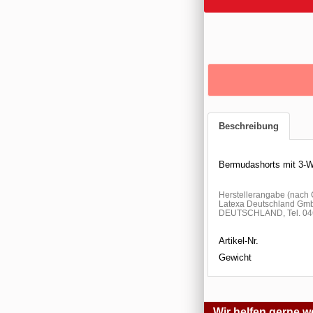
Beschreibung
Bermudashorts mit 3-We
Herstellerangabe (nac
Latexa Deutschland Gmb
DEUTSCHLAND, Tel. 046
Artikel-Nr.
Gewicht
Wir helfen gerne we