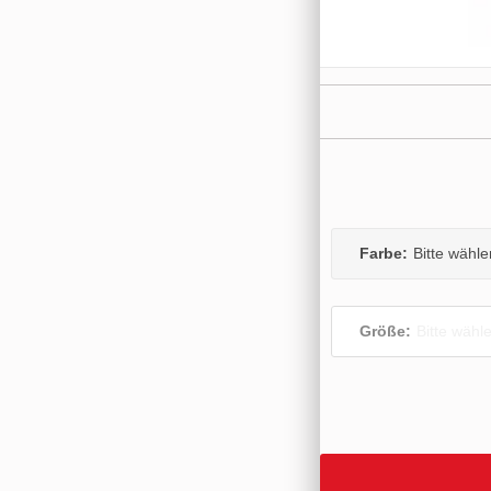
Farbe:
Bitte wähle
Größe:
Bitte wähl