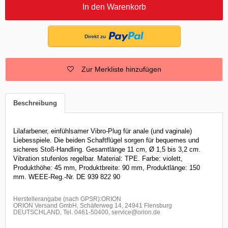
In den Warenkorb
Zur Merkliste hinzufügen
Beschreibung
Lilafarbener, einfühlsamer Vibro-Plug für anale (und vaginale)
Liebesspiele. Die beiden Schaftflügel sorgen für bequemes und
sicheres Stoß-Handling. Gesamtlänge 11 cm, Ø 1,5 bis 3,2 cm.
Vibration stufenlos regelbar. Material: TPE. Farbe: violett,
Produkthöhe: 45 mm, Produktbreite: 90 mm, Produktlänge: 150
mm. WEEE-Reg.-Nr. DE 939 822 90
Herstellerangabe (nach GPSR):ORION
ORION Versand GmbH, Schäferweg 14, 24941 Flensburg
DEUTSCHLAND, Tel. 0461-50400, service@orion.de