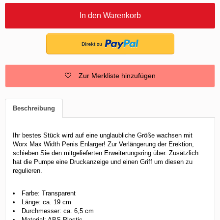
In den Warenkorb
Zur Merkliste hinzufügen
Beschreibung
Ihr bestes Stück wird auf eine unglaubliche Größe wachsen mit
Worx Max Width Penis Enlarger! Zur Verlängerung der Erektion,
schieben Sie den mitgelieferten Erweiterungsring über. Zusätzlich
hat die Pumpe eine Druckanzeige und einen Griff um diesen zu
regulieren.
Farbe: Transparent
Länge: ca. 19 cm
Durchmesser: ca. 6,5 cm
Material: ABS Plastic