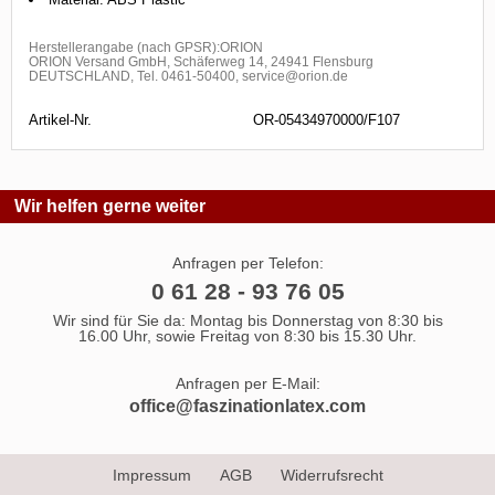
Herstellerangabe (nach GPSR):ORION
ORION Versand GmbH, Schäferweg 14, 24941 Flensburg
DEUTSCHLAND, Tel. 0461-50400, service@orion.de
Artikel-Nr.
OR-05434970000/F107
Wir helfen gerne weiter
Anfragen per Telefon:
0 61 28 - 93 76 05
Wir sind für Sie da: Montag bis Donnerstag von 8:30 bis
16.00 Uhr, sowie Freitag von 8:30 bis 15.30 Uhr.
Anfragen per E-Mail:
office@faszinationlatex.com
Impressum
AGB
Widerrufsrecht