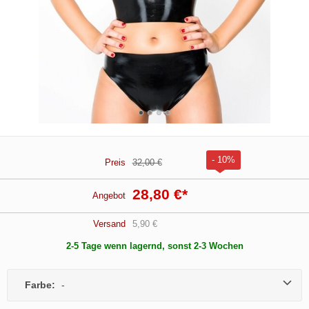
- 10%
Preis
32,00 €
28,80 €
*
Angebot
Versand
5,90 €
2-5 Tage wenn lagernd, sonst 2-3 Wochen
Farbe:
-