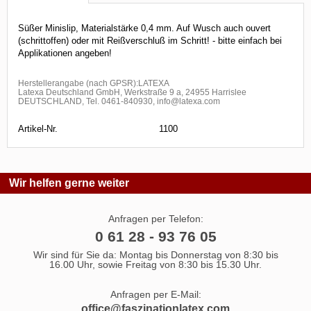
Süßer Minislip, Materialstärke 0,4 mm. Auf Wusch auch ouvert
(schrittoffen) oder mit Reißverschluß im Schritt! - bitte einfach bei
Applikationen angeben!
Herstellerangabe (nach GPSR):LATEXA
Latexa Deutschland GmbH, Werkstraße 9 a, 24955 Harrislee
DEUTSCHLAND, Tel. 0461-840930, info@latexa.com
Artikel-Nr.
1100
Wir helfen gerne weiter
Anfragen per Telefon:
0 61 28 - 93 76 05
Wir sind für Sie da: Montag bis Donnerstag von 8:30 bis
16.00 Uhr, sowie Freitag von 8:30 bis 15.30 Uhr.
Anfragen per E-Mail:
office@faszinationlatex.com