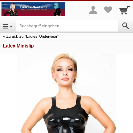
Zurück zu "Ladies 'Underwear'"
Latex Minislip