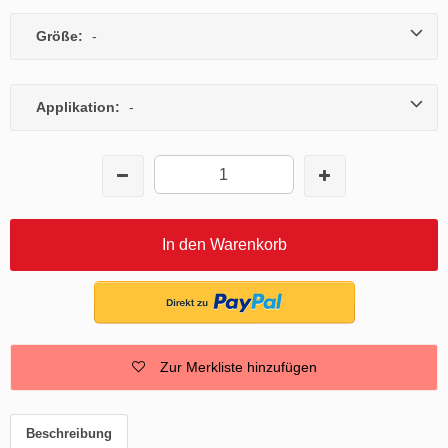
Größe:
-
Applikation:
-
In den Warenkorb
Zur Merkliste hinzufügen
Beschreibung