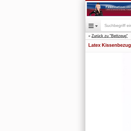
Zurück zu "Bettzeug"
Latex Kissenbezug