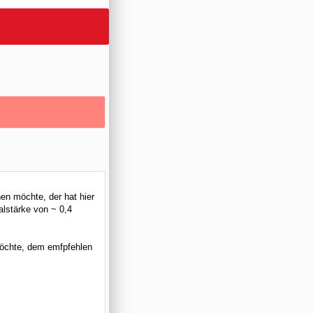
en möchte, der hat hier
alstärke von ~ 0,4
möchte, dem emfpfehlen