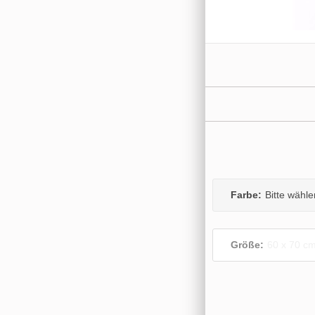
Farbe:
Bitte wähle
Größe:
60 x 70 c