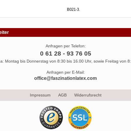
B021-3.
iter
Anfragen per Telefon:
0 61 28 - 93 76 05
 da: Montag bis Donnerstag von 8:30 bis 16.00 Uhr, sowie Freitag von 8:
Anfragen per E-Mail:
office@faszinationlatex.com
Impressum
AGB
Widerrufsrecht