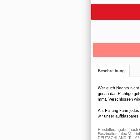
Beschreibung
Wer auch Nachts nicht 
genau das Richtige gefu
mm). Verschlossen wird
Als Füllung kann jede
wir unser aufblasbares
Herstellerangabe (nach
FaszinationLatex-Vertrie
DEUTSCHLAND, Tel. 061