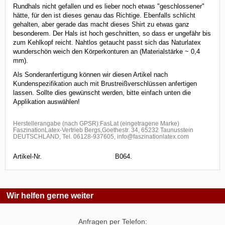
Rundhals nicht gefallen und es lieber noch etwas "geschlossener"
hätte, für den ist dieses genau das Richtige. Ebenfalls schlicht
gehalten, aber gerade das macht dieses Shirt zu etwas ganz
besonderem. Der Hals ist hoch geschnitten, so dass er ungefähr bis
zum Kehlkopf reicht. Nahtlos getaucht passt sich das Naturlatex
wunderschön weich den Körperkonturen an (Materialstärke ~ 0,4
mm).
Als Sonderanfertigung können wir diesen Artikel nach
Kundenspezifikation auch mit Brustreißverschlüssen anfertigen
lassen. Sollte dies gewünscht werden, bitte einfach unten die
Applikation auswählen!
Herstellerangabe (nach GPSR):FasLat (eingetragene Marke)
FaszinationLatex-Vertrieb Bergs,Goethestr. 34, 65232 Taunusstein
DEUTSCHLAND, Tel. 06128-937605, info@faszinationlatex.com
Artikel-Nr.
B064.
Wir helfen gerne weiter
Anfragen per Telefon: