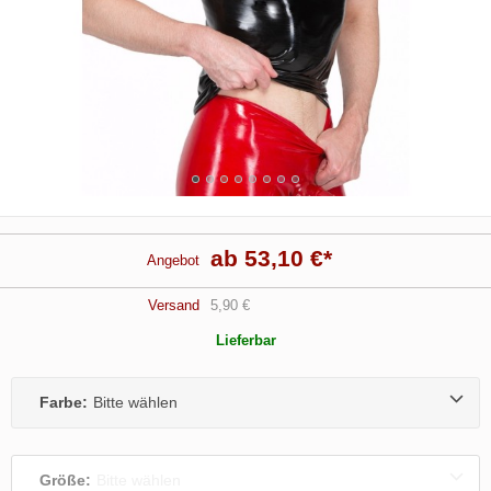
ab 53,10 €
*
Angebot
Versand
5,90 €
Lieferbar
Farbe:
Bitte wählen
Größe:
Bitte wählen