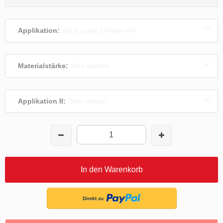
Applikation:
mit kurzem 1-Wege-RV
Materialstärke:
Bitte wählen
Applikation II:
Bitte wählen
In den Warenkorb