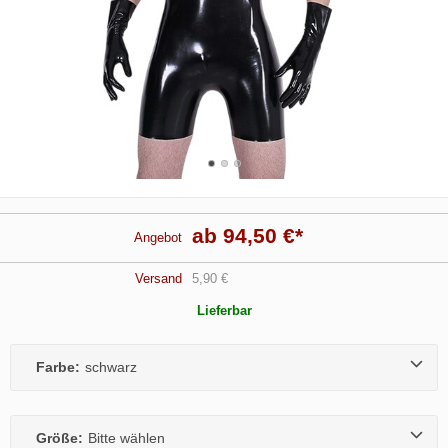
ab 94,50 €
*
Angebot
Versand
5,90 €
Lieferbar
Farbe:
schwarz
Größe:
Bitte wählen