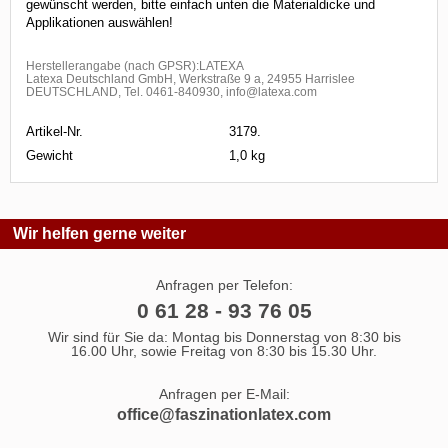
gewünscht werden, bitte einfach unten die Materialdicke und
Applikationen auswählen!
Herstellerangabe (nach GPSR):LATEXA
Latexa Deutschland GmbH, Werkstraße 9 a, 24955 Harrislee
DEUTSCHLAND, Tel. 0461-840930, info@latexa.com
Artikel-Nr.
3179.
Gewicht
1,0 kg
Wir helfen gerne weiter
Anfragen per Telefon:
0 61 28 - 93 76 05
Wir sind für Sie da: Montag bis Donnerstag von 8:30 bis
16.00 Uhr, sowie Freitag von 8:30 bis 15.30 Uhr.
Anfragen per E-Mail:
office@faszinationlatex.com