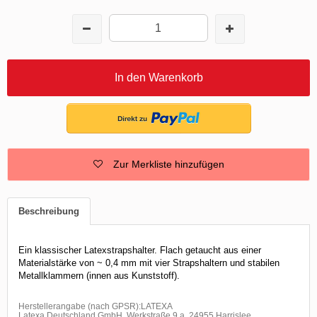
In den Warenkorb
Zur Merkliste hinzufügen
Beschreibung
Ein klassischer Latexstrapshalter. Flach getaucht aus einer
Materialstärke von ~ 0,4 mm mit vier Strapshaltern und stabilen
Metallklammern (innen aus Kunststoff).
Herstellerangabe (nach GPSR):LATEXA
Latexa Deutschland GmbH, Werkstraße 9 a, 24955 Harrislee