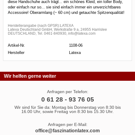
diese Handschuhe auch trägt... ein schönes Kleid, ein toller Body,
oder einfach nur so... sie sind einfach immer ein unverzichtbares
Accessoire! Oberarmlang (~ 60 cm) und getauchte Spitzenqualität!
Herstellerangabe (nach GPSR):LATEXA
Latexa Deutschland GmbH, Werkstraße 9 a, 24955 Harrislee
DEUTSCHLAND, Tel. 0461-840930, info@latexa.com
Artikel-Nr.
1108-06
Hersteller
Latexa
Wir helfen gerne weiter
Anfragen per Telefon:
0 61 28 - 93 76 05
Wir sind für Sie da: Montag bis Donnerstag von 8:30 bis
16.00 Uhr, sowie Freitag von 8:30 bis 15.30 Uhr.
Anfragen per E-Mail:
office@faszinationlatex.com