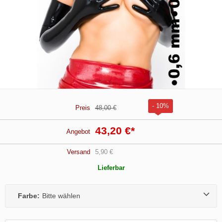
- 10%
Preis
48,00 €
43,20 €
*
Angebot
Versand
5,90 €
Lieferbar
Farbe:
Bitte wählen