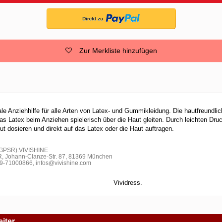
Zur Merkliste hinzufügen
e Anziehhilfe für alle Arten von Latex- und Gummikleidung. Die hautfreundlich
s Latex beim Anziehen spielerisch über die Haut gleiten. Durch leichten Druc
ut dosieren und direkt auf das Latex oder die Haut auftragen.
 GPSR):VIVISHINE
R, Johann-Clanze-Str. 87, 81369 München
-71000866, infos@vivishine.com
Vividress.
iter