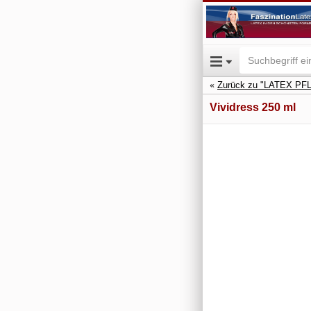
Zurück zu "LATEX P
Vividress 250 ml