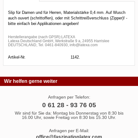
Slip für Damen und für Herren, Materialstärke 0,4 mm. Auf Wusch
auch ouvert (schrittoffen), oder mit Schrittreißverschluss (Zipper)! -
bitte einfach bei Applikationen angeben!
Herstellerangabe (nach GPSR):LATEXA
Latexa Deutschland GmbH, Werkstraße 9 a, 24955 Harrislee
DEUTSCHLAND, Tel. 0461-840930, info@latexa.com
Artikel-Nr.
1142.
Wir helfen gerne weiter
Anfragen per Telefon:
0 61 28 - 93 76 05
Wir sind für Sie da: Montag bis Donnerstag von 8:30 bis
16.00 Uhr, sowie Freitag von 8:30 bis 15.30 Uhr.
Anfragen per E-Mail:
office@faszinationlatex.com