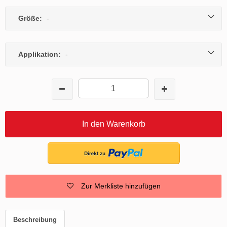
Größe:
-
Applikation:
-
In den Warenkorb
Zur Merkliste hinzufügen
Beschreibung