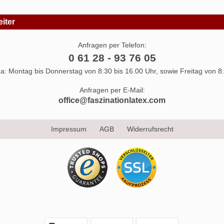
iter
Anfragen per Telefon:
0 61 28 - 93 76 05
 da: Montag bis Donnerstag von 8:30 bis 16.00 Uhr, sowie Freitag von 8:
Anfragen per E-Mail:
office@faszinationlatex.com
Impressum
AGB
Widerrufsrecht